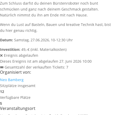
Zum Schluss darfst du deinen Bürstenroboter noch bunt
schmücken und ganz nach deinem Geschmack gestalten.
Natürlich nimmst du ihn am Ende mit nach Hause.
Wenn du Lust auf Basteln, Bauen und kreative Technik hast, bist
du hier genau richtig.
Datum:
Samstag, 27.06.2026, 10-12:30 Uhr
Investition:
49,-€ (inkl. Materialkosten)
❌ Ereignis abgelaufen
Dieses Ereignis ist am abgelaufen
27. Juni 2026 10:00
🎟 Gesamtzahl der verkauften Tickets: 7
Organisiert von:
Neo Bamberg
Sitzplätze insgesamt
12
Verfügbare Plätze
5
Veranstaltungsort