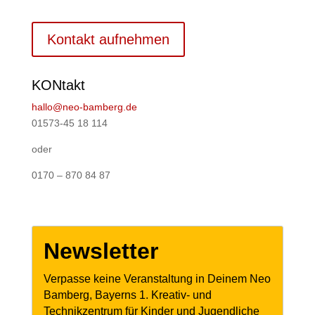
Kontakt aufnehmen
KONtakt
hallo@neo-bamberg.de
01573-45 18 114
oder
0170 – 870 84 87
Newsletter
Verpasse keine Veranstaltung in Deinem Neo
Bamberg, Bayerns 1. Kreativ- und
Technikzentrum für Kinder und Jugendliche