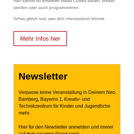
Hier kannst du entweder etwas Cooles bauen, kreativ
werden oder auch programmieren.
Schau gleich mal, was dich interessieren könnte:
Mehr Infos hier
Newsletter
Verpasse keine Veranstaltung in Deinem Neo
Bamberg, Bayerns 1. Kreativ- und
Technikzentrum für Kinder und Jugendliche
mehr.
Hier für den Newsletter anmelden und immer
auf dem neusten Stand sein!