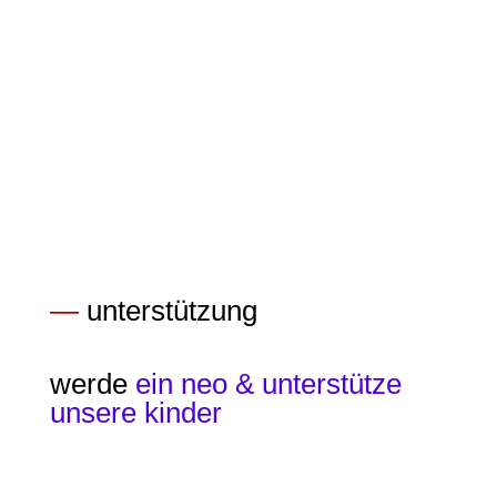
Vivi (ehemalige Kursteilnehmerin)
Unterstützen
—
unterstützung
werde
ein neo & unterstütze
unsere kinder