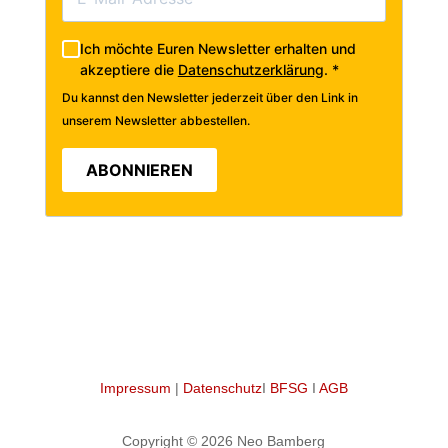
Ich möchte Euren Newsletter erhalten und
akzeptiere die
Datenschutzerklärung
.
*
Du kannst den Newsletter jederzeit über den Link in
unserem Newsletter abbestellen.
ABONNIEREN
Bitte leer lassen
Impressum
|
Datenschutz
I
BFSG
I
AGB
Copyright © 2026 Neo Bamberg