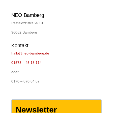
NEO Bamberg
Pestalozzistraße 10
96052 Bamberg
Kontakt
hallo@neo-bamberg.de
01573 – 45 18 114
oder
0170 – 870 84 87
Newsletter