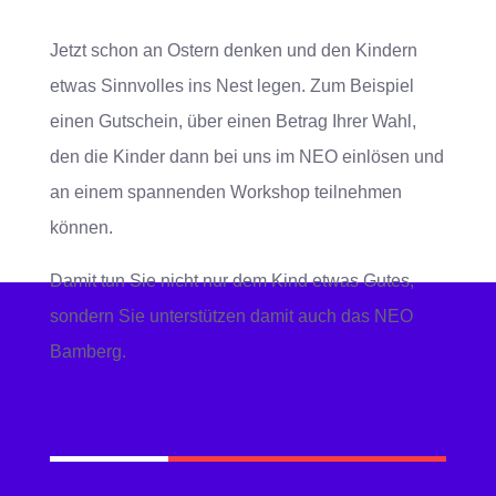
Jetzt schon an Ostern denken und den Kindern
etwas Sinnvolles ins Nest legen. Zum Beispiel
einen Gutschein, über einen Betrag Ihrer Wahl,
den die Kinder dann bei uns im NEO einlösen und
an einem spannenden Workshop teilnehmen
können.
Damit tun Sie nicht nur dem Kind etwas Gutes,
sondern Sie unterstützen damit auch das NEO
Bamberg.