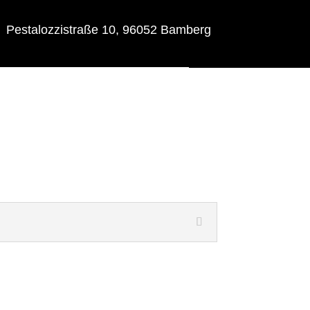
Pestalozzistraße 10, 96052 Bamberg
ützung
Mitmachen!
Geschenke