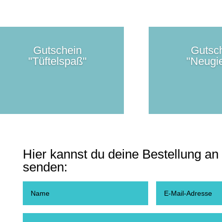
Gutschein
Gutsc
"Tüftelspaß"
"Neugi
Hier kannst du deine Bestellung an
senden: