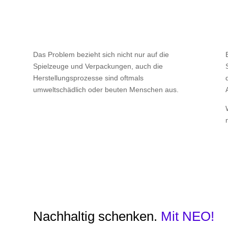
s ein Stapelbaustein aus Plastik 1.300 J
Das Problem bezieht sich nicht nur auf die
Spielzeuge und Verpackungen, auch die
Herstellungsprozesse sind oftmals
umweltschädlich oder beuten Menschen aus.
Nachhaltig schenken.
Mit NEO!