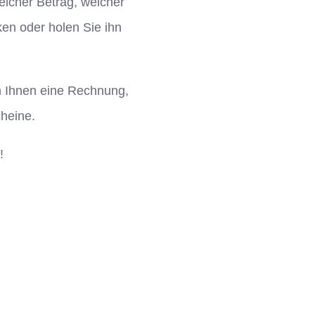
elcher Betrag, welcher
en oder holen Sie ihn
n Ihnen eine Rechnung,
heine.
!