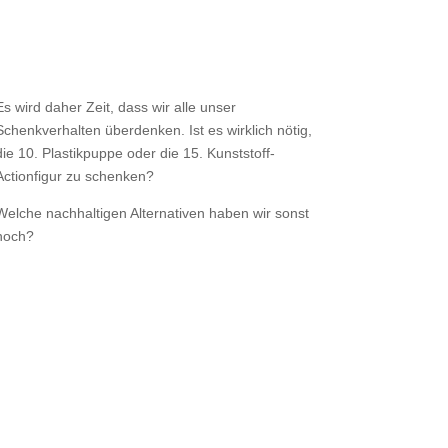
ahre nicht verrottet?
Es wird daher Zeit, dass wir alle unser
Schenkverhalten überdenken. Ist es wirklich nötig,
die 10. Plastikpuppe oder die 15. Kunststoff-
Actionfigur zu schenken?
Welche nachhaltigen Alternativen haben wir sonst
noch?