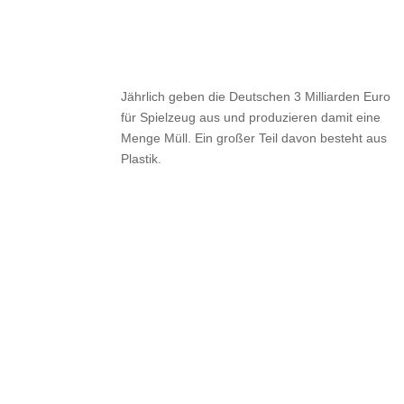
Wusstest du eigentlich, das
Jährlich geben die Deutschen 3 Milliarden Euro
für Spielzeug aus und produzieren damit eine
Menge Müll. Ein großer Teil davon besteht aus
Plastik.