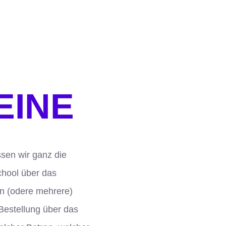
EINE
ssen wir ganz die
chool über das
en (odere mehrere)
Bestellung über das