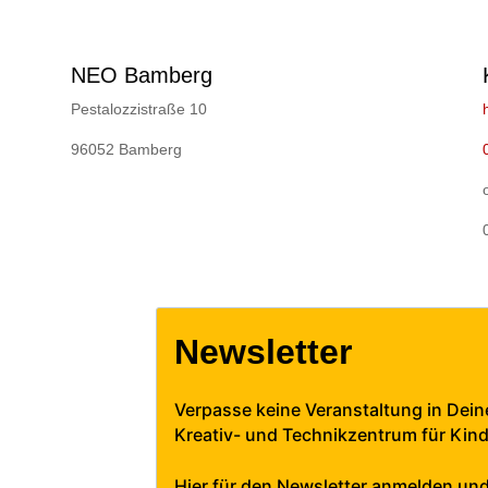
NEO Bamberg
Pestalozzistraße 10
96052 Bamberg
Newsletter
Verpasse keine Veranstaltung in Dei
Kreativ- und Technikzentrum für Kin
Hier für den Newsletter anmelden un