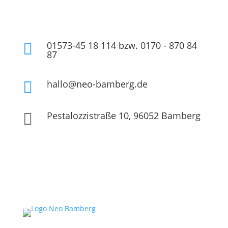
01573-45 18 114 bzw. 0170 - 870 84

87
hallo@neo-bamberg.de

Pestalozzistraße 10, 96052 Bamberg
