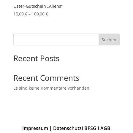
Oster-Gutschein „Aliens“
Preisspanne:
15,00
€
–
100,00
€
15,00 €
bis
100,00 €
Suchen
Recent Posts
Recent Comments
Es sind keine Kommentare vorhanden.
Impressum
|
Datenschutz
I
BFSG
I
AGB