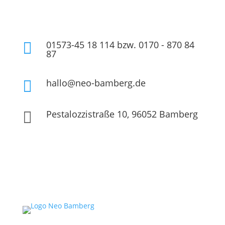
01573-45 18 114 bzw. 0170 - 870 84

87
hallo@neo-bamberg.de

Pestalozzistraße 10, 96052 Bamberg
